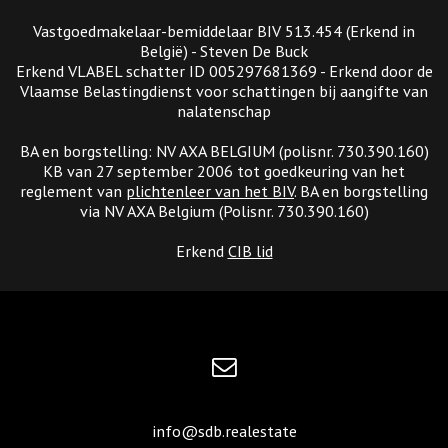
Vastgoedmakelaar-bemiddelaar BIV 513.454 (Erkend in
België) - Steven De Buck
Erkend VLABEL schatter ID 005297681369 - Erkend door de
Vlaamse Belastingdienst voor schattingen bij aangifte van
nalatenschap
BA en borgstelling: NV AXA BELGIUM (polisnr. 730.390.160)
KB van 27 september 2006 tot goedkeuring van het
reglement van
plichtenleer van het BIV
. BA en borgstelling
via NV AXA Belgium (Polisnr. 730.390.160)
Erkend
CIB lid
info@sdb.realestate