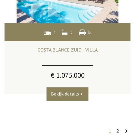
4
2
Ja
COSTA BLANCE ZUID - VILLA
€ 1.075.000
Bekijk details
1
2