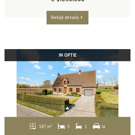
Bekijk details
IN OPTIE
187 m²
3
1
Ja