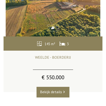
145 m²
3
WEELDE - BOERDERIJ
€ 550.000
Bekijk details