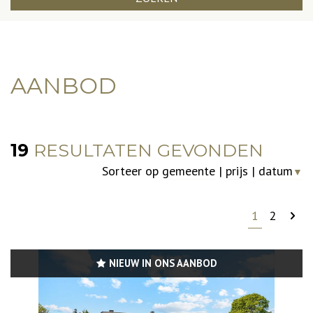
AANBOD
19
RESULTATEN GEVONDEN
Sorteer op
gemeente
|
prijs
|
datum
▼
1
2
NIEUW IN ONS AANBOD