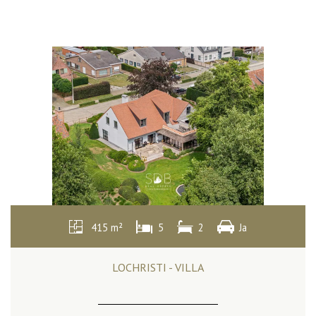
415 m²
5
2
Ja
LOCHRISTI - VILLA