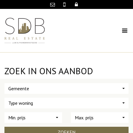
ZOEK IN ONS AANBOD
Gemeente
Type woning
Min. prijs
Max. prijs
ZOEKEN