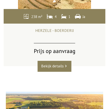
238 m²
4
1
Ja
HERZELE - BOERDERIJ
Prijs op aanvraag
Bekijk details