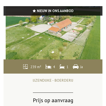
NIEUW IN ONS AANBOD
239 m²
4
1
Ja
IJZENDIJKE - BOERDERIJ
Prijs op aanvraag