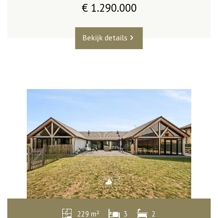
€ 1.290.000
Bekijk details
229 m²
3
2