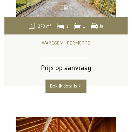
270 m²
1
1
Ja
WAREGEM - FERMETTE
Prijs op aanvraag
Bekijk details