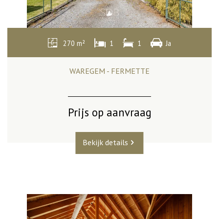
270 m²
1
1
Ja
WAREGEM - FERMETTE
Prijs op aanvraag
Bekijk details