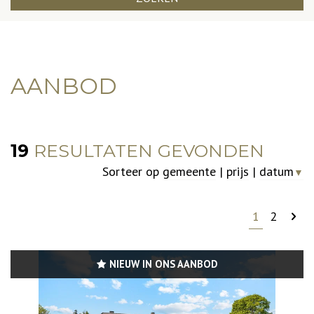
AANBOD
19
RESULTATEN GEVONDEN
Sorteer op
gemeente
|
prijs
|
datum
▼
1
2
NIEUW IN ONS AANBOD