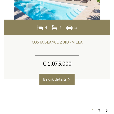
4
2
Ja
COSTA BLANCE ZUID - VILLA
€ 1.075.000
Bekijk details
1
2