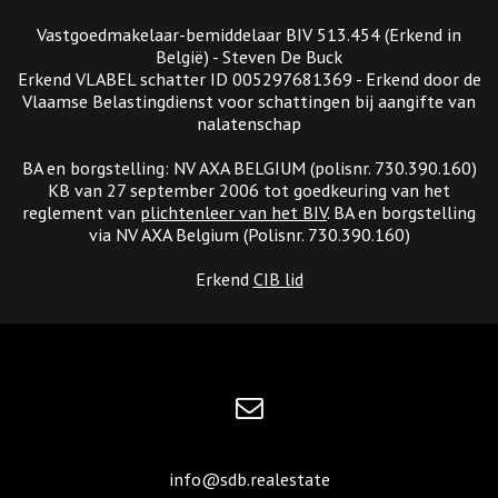
Vastgoedmakelaar-bemiddelaar BIV 513.454 (Erkend in
België) - Steven De Buck
Erkend VLABEL schatter ID 005297681369 - Erkend door de
Vlaamse Belastingdienst voor schattingen bij aangifte van
nalatenschap
BA en borgstelling: NV AXA BELGIUM (polisnr. 730.390.160)
KB van 27 september 2006 tot goedkeuring van het
reglement van
plichtenleer van het BIV
. BA en borgstelling
via NV AXA Belgium (Polisnr. 730.390.160)
Erkend
CIB lid
info@sdb.realestate