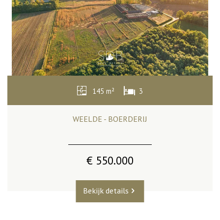
145 m²
3
WEELDE - BOERDERIJ
€ 550.000
Bekijk details