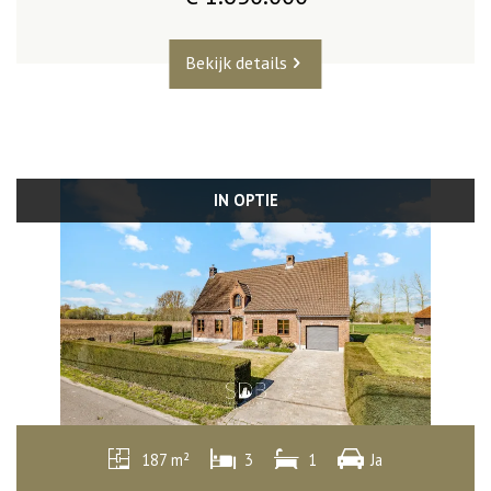
Bekijk details
IN OPTIE
187 m²
3
1
Ja