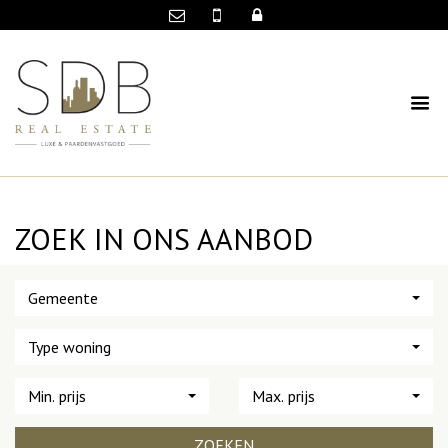
ZOEK IN ONS AANBOD
Gemeente
Type woning
Min. prijs
Max. prijs
ZOEKEN