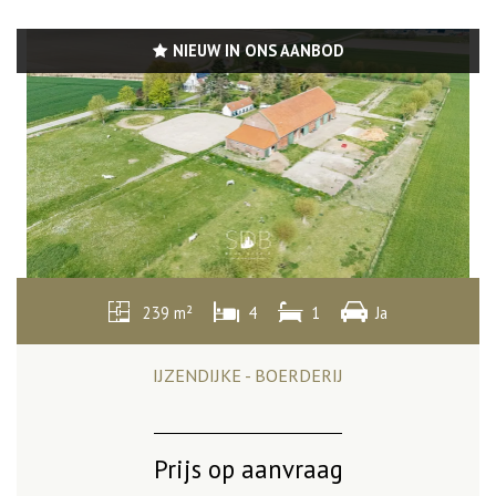
NIEUW IN ONS AANBOD
239 m²
4
1
Ja
IJZENDIJKE - BOERDERIJ
Prijs op aanvraag