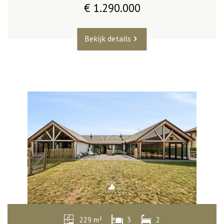
€ 1.290.000
Bekijk details
229 m²
3
2