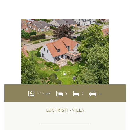
415 m²
5
2
Ja
LOCHRISTI - VILLA