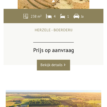
238 m²
4
1
Ja
HERZELE - BOERDERIJ
Prijs op aanvraag
Bekijk details