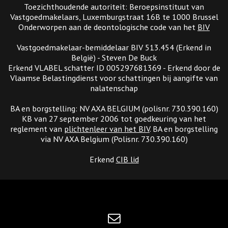
Toezichthoudende autoriteit: Beroepsinstituut van
Vastgoedmakelaars, Luxemburgstraat 16B te 1000 Brussel
Onderworpen aan de deontologische code van het
BIV
Vastgoedmakelaar-bemiddelaar BIV 513.454 (Erkend in
België) - Steven De Buck
Erkend VLABEL schatter ID 005297681369 - Erkend door de
Vlaamse Belastingdienst voor schattingen bij aangifte van
nalatenschap
BA en borgstelling: NV AXA BELGIUM (polisnr. 730.390.160)
KB van 27 september 2006 tot goedkeuring van het
reglement van
plichtenleer van het BIV
. BA en borgstelling
via NV AXA Belgium (Polisnr. 730.390.160)
Erkend
CIB lid