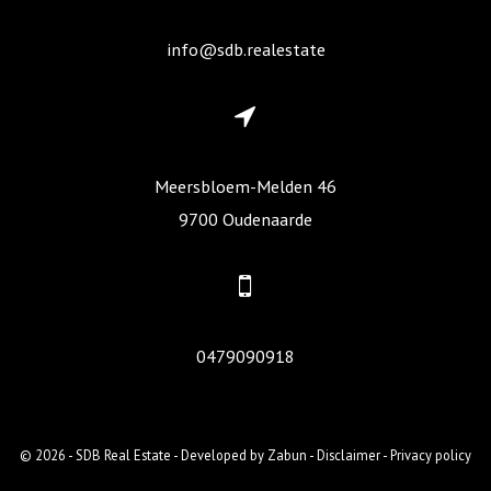
info@sdb.realestate
Meersbloem-Melden 46
9700 Oudenaarde
0479090918
© 2026 - SDB Real Estate -
Developed by Zabun
-
Disclaimer
-
Privacy policy