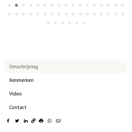
Omschrijving
Kenmerken
Video
Contact
facebook
twitter
linkedin