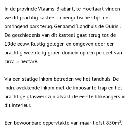
Omschrijving
In de provincie Vlaams-Brabant, te Hoeilaart vinden
we dit prachtig kasteel in neogotische stijl met
omringend park terug. Genaamd ‘Landhuis de Quirini’.
De geschiedenis van dit kasteel gaat terug tot de
19de eeuw. Rustig gelegen en omgeven door een
prachtig weelderig groen domein op een perceel van
circa 5 hectare.
Via een statige inkom betreden we het landhuis. De
indrukwekkende inkom met de imposante trap en het
prachtige glaswerk zijn alvast de eerste blikvangers in
dit interieur.
Een bewoonbare oppervlakte van maar liefst 850m².