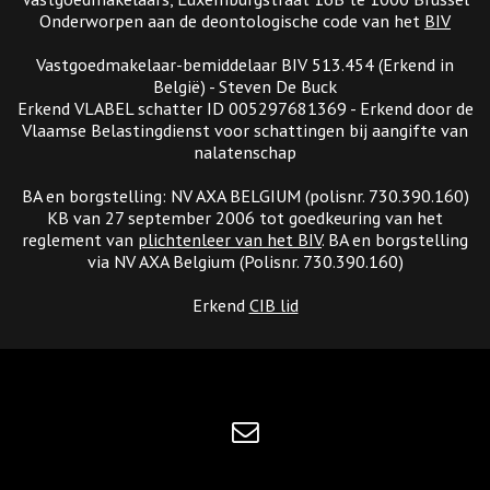
Onderworpen aan de deontologische code van het
BIV
Vastgoedmakelaar-bemiddelaar BIV 513.454 (Erkend in
België) - Steven De Buck
Erkend VLABEL schatter ID 005297681369 - Erkend door de
Vlaamse Belastingdienst voor schattingen bij aangifte van
nalatenschap
BA en borgstelling: NV AXA BELGIUM (polisnr. 730.390.160)
KB van 27 september 2006 tot goedkeuring van het
reglement van
plichtenleer van het BIV
. BA en borgstelling
via NV AXA Belgium (Polisnr. 730.390.160)
Erkend
CIB lid