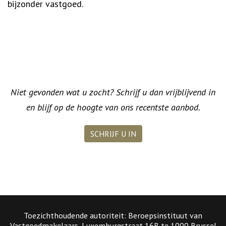
bijzonder vastgoed.
Niet gevonden wat u zocht? Schrijf u dan vrijblijvend in
en blijf op de hoogte van ons recentste aanbod.
SCHRIJF U IN
Toezichthoudende autoriteit: Beroepsinstituut van
Vastgoedmakelaars, Luxemburgstraat 16B te 1000 Brussel