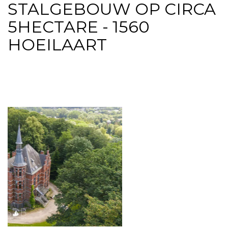
STALGEBOUW OP CIRCA
5HECTARE - 1560
HOEILAART