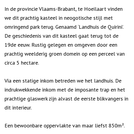
Omschrijving
In de provincie Vlaams-Brabant, te Hoeilaart vinden
we dit prachtig kasteel in neogotische stijl met
omringend park terug. Genaamd ‘Landhuis de Quirini’.
De geschiedenis van dit kasteel gaat terug tot de
19de eeuw. Rustig gelegen en omgeven door een
prachtig weelderig groen domein op een perceel van
circa 5 hectare.
Via een statige inkom betreden we het landhuis. De
indrukwekkende inkom met de imposante trap en het
prachtige glaswerk zijn alvast de eerste blikvangers in
dit interieur.
Een bewoonbare oppervlakte van maar liefst 850m².