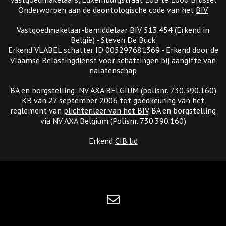
Onderworpen aan de deontologische code van het
BIV
Vastgoedmakelaar-bemiddelaar BIV 513.454 (Erkend in
België) - Steven De Buck
Erkend VLABEL schatter ID 005297681369 - Erkend door de
Vlaamse Belastingdienst voor schattingen bij aangifte van
nalatenschap
BA en borgstelling: NV AXA BELGIUM (polisnr. 730.390.160)
KB van 27 september 2006 tot goedkeuring van het
reglement van
plichtenleer van het BIV
. BA en borgstelling
via NV AXA Belgium (Polisnr. 730.390.160)
Erkend
CIB lid