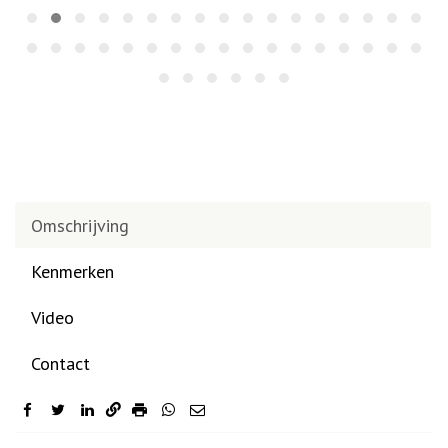
Omschrijving
Kenmerken
Video
Contact
facebook
twitter
linkedin