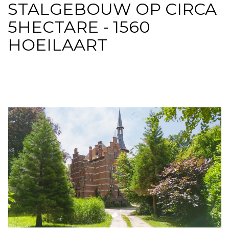
STALGEBOUW OP CIRCA
5HECTARE - 1560
HOEILAART