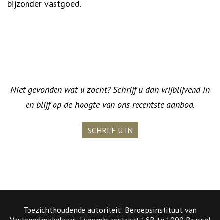
bijzonder vastgoed.
Niet gevonden wat u zocht? Schrijf u dan vrijblijvend in
en blijf op de hoogte van ons recentste aanbod.
SCHRIJF U IN
Toezichthoudende autoriteit: Beroepsinstituut van
Vastgoedmakelaars, Luxemburgstraat 16B te 1000 Brussel