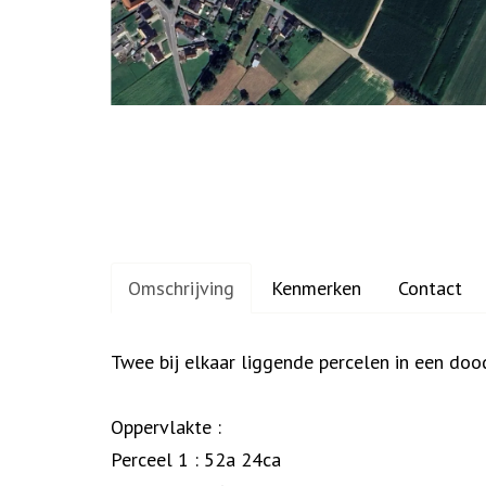
Omschrijving
Kenmerken
Contact
Omschrijving
Twee bij elkaar liggende percelen in een do
Oppervlakte :
Perceel 1 : 52a 24ca