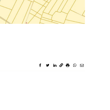
facebook
twitter
linkedin