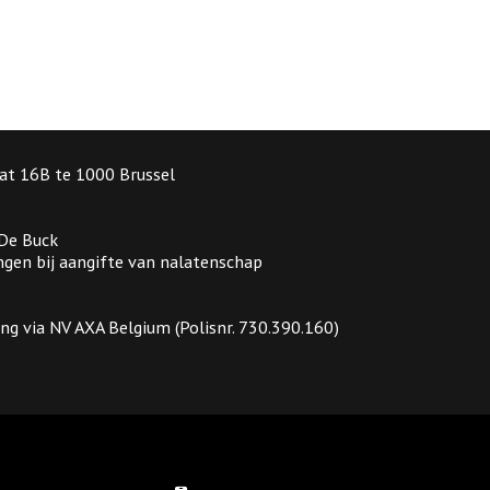
at 16B te 1000 Brussel
 De Buck
gen bij aangifte van nalatenschap
ing via NV AXA Belgium (Polisnr. 730.390.160)