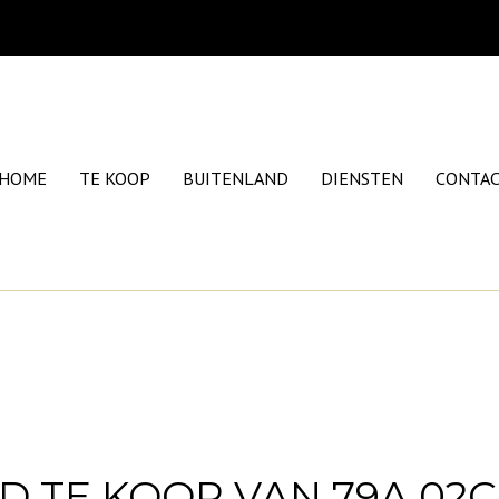
HOME
TE KOOP
BUITENLAND
DIENSTEN
CONTA
E KOOP VAN 79A 02CA 