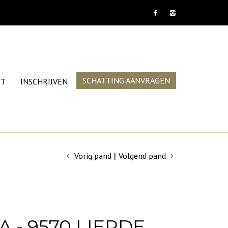
SCHATTING AANVRAGEN
CT
INSCHRIJVEN
|
Vorig pand
Volgend pand
- 9570 LIERDE