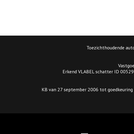
Toezichthoudende auto
Vastgoe
Erkend VLABEL schatter ID 005297
KB van 27 september 2006 tot goedkeuring