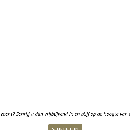
ocht? Schrijf u dan vrijblijvend in en blijf op de hoogte van
SCHRIJF U IN