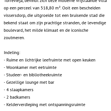
Torrevieja, bevindt zich deze moderne vrijstaande villa
op een perceel van 518,80 m². Ooit een bescheiden
vissersdorp, die uitgroeide tot een bruisende stad die
bekend staat om zijn prachtige stranden, de levendige
boulevard, het milde klimaat en de iconische
zoutmeren.
Indeling:
- Ruime en lichtrijke leefruimte met open keuken
- Woonkamer met eetruimte
- Studeer- en bibliotheekruimte
- Gezellige lounge met bar
- 4 slaapkamers
- 2 badkamers
- Kelderverdieping met ontspanningsruimte