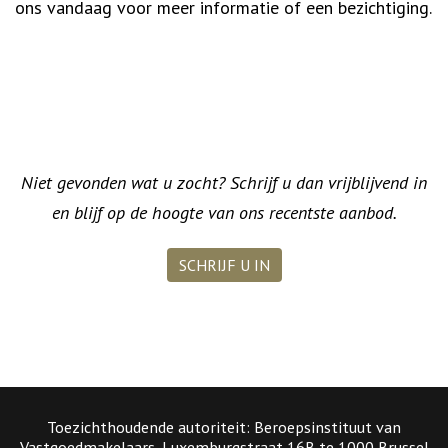
ons vandaag voor meer informatie of een bezichtiging.
Niet gevonden wat u zocht? Schrijf u dan vrijblijvend in
en blijf op de hoogte van ons recentste aanbod.
SCHRIJF U IN
Toezichthoudende autoriteit: Beroepsinstituut van
Vastgoedmakelaars, Luxemburgstraat 16B te 1000 Brussel