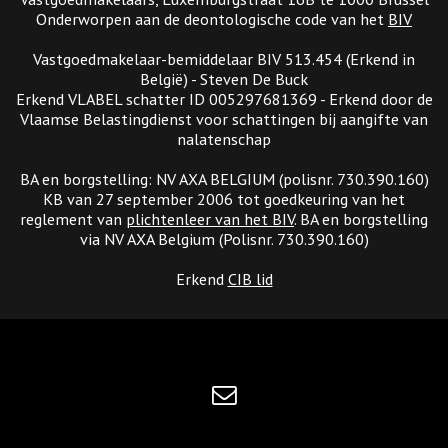
Onderworpen aan de deontologische code van het
BIV
Vastgoedmakelaar-bemiddelaar BIV 513.454 (Erkend in
België) - Steven De Buck
Erkend VLABEL schatter ID 005297681369 - Erkend door de
Vlaamse Belastingdienst voor schattingen bij aangifte van
nalatenschap
BA en borgstelling: NV AXA BELGIUM (polisnr. 730.390.160)
KB van 27 september 2006 tot goedkeuring van het
reglement van
plichtenleer van het BIV
. BA en borgstelling
via NV AXA Belgium (Polisnr. 730.390.160)
Erkend
CIB lid