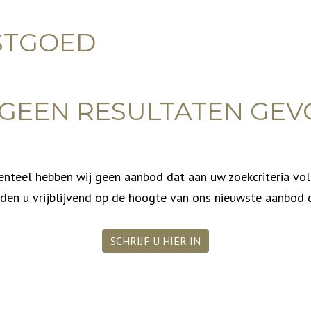
STGOED
, GEEN RESULTATEN GEV
teel hebben wij geen aanbod dat aan uw zoekcriteria vo
uden u vrijblijvend op de hoogte van ons nieuwste aanbod 
SCHRIJF U HIER IN