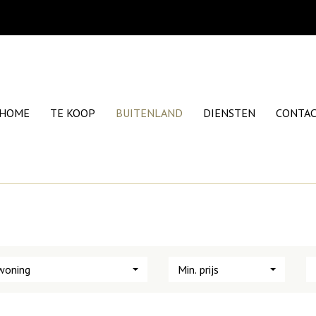
HOME
TE KOOP
BUITENLAND
DIENSTEN
CONTA
woning
Min. prijs