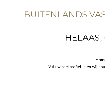
BUITENLANDS VA
HELAAS
Momen
Vul uw zoekprofiel in en wij ho