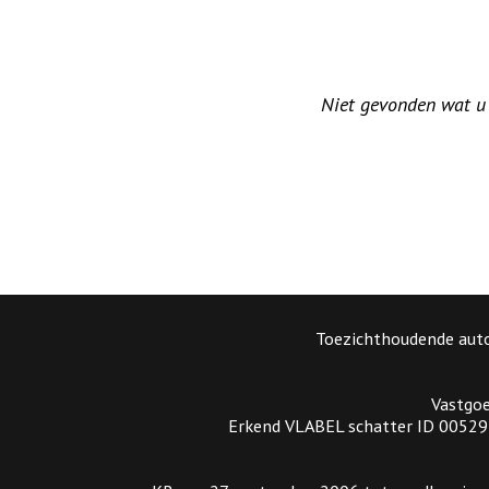
Niet gevonden wat u z
Toezichthoudende auto
Vastgoe
Erkend VLABEL schatter ID 005297