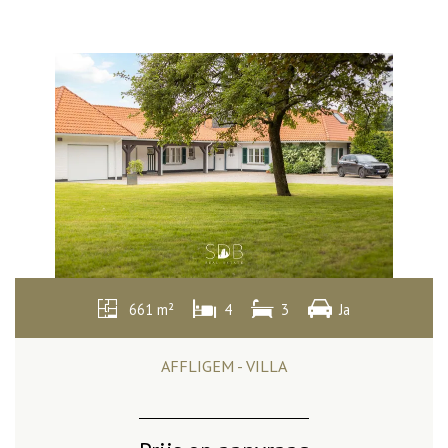
661 m²
4
3
Ja
AFFLIGEM - VILLA