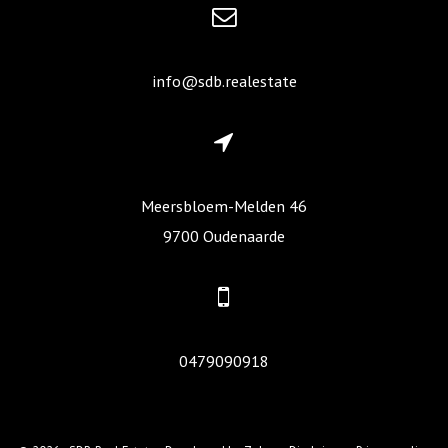
info@sdb.realestate
Meersbloem-Melden 46
9700 Oudenaarde
0479090918