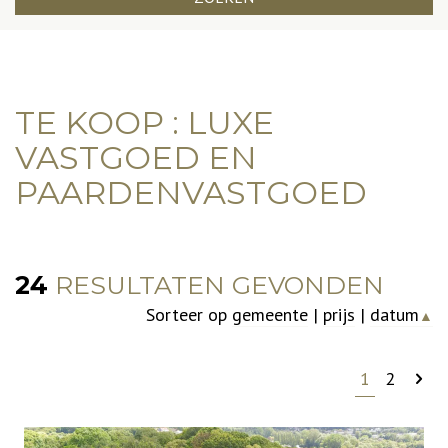
TE KOOP : LUXE
VASTGOED EN
PAARDENVASTGOED
24
RESULTATEN GEVONDEN
Sorteer op
gemeente
|
prijs
|
datum
▲
1
2