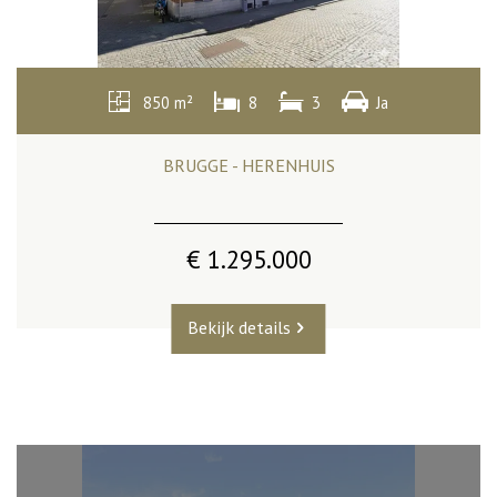
850 m²
8
3
Ja
BRUGGE - HERENHUIS
€ 1.295.000
Bekijk details