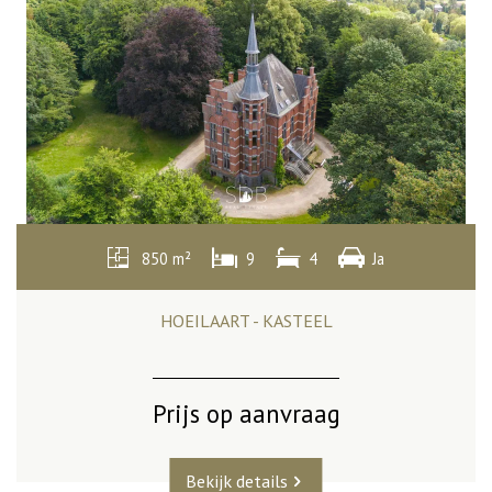
850 m²
9
4
Ja
HOEILAART - KASTEEL
Prijs op aanvraag
Bekijk details