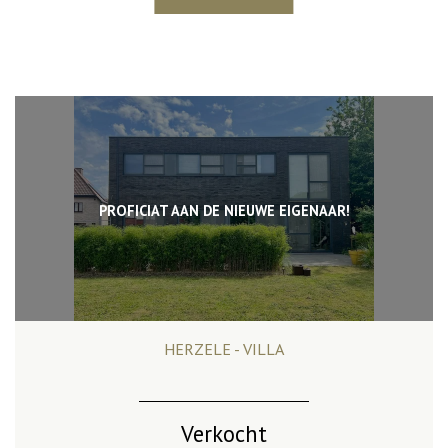
PROFICIAT AAN DE NIEUWE EIGENAAR!
HERZELE - VILLA
267 m²
4
2
Ja
Verkocht