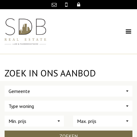
ZOEK IN ONS AANBOD
Gemeente
Type woning
Min. prijs
Max. prijs
ZOEKEN