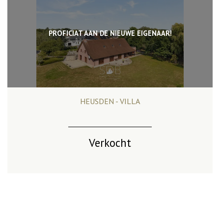
PROFICIAT AAN DE NIEUWE EIGENAAR!
HEUSDEN - VILLA
588 m²
5
3
Ja
Verkocht