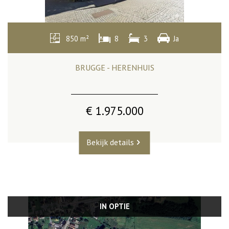
850 m²
8
3
Ja
BRUGGE - HERENHUIS
€ 1.975.000
Bekijk details
IN OPTIE