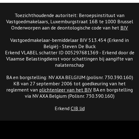
Toezichthoudende autoriteit: Beroepsinstituut van
Vastgoedmakelaars, Luxemburgstraat 16B te 1000 Brussel
Onderworpen aan de deontologische code van het
BIV
Vastgoedmakelaar-bemiddelaar BIV 513.454 (Erkend in
België) - Steven De Buck
Erkend VLABEL schatter ID 005297681369 - Erkend door de
Vlaamse Belastingdienst voor schattingen bij aangifte van
nalatenschap
BA en borgstelling: NV AXA BELGIUM (polisnr. 730.390.160)
KB van 27 september 2006 tot goedkeuring van het
reglement van
plichtenleer van het BIV
. BA en borgstelling
via NV AXA Belgium (Polisnr. 730.390.160)
Erkend
CIB lid