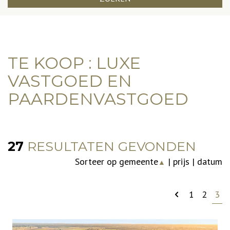
TE KOOP : LUXE
VASTGOED EN
PAARDENVASTGOED
27
RESULTATEN GEVONDEN
Sorteer op
gemeente
|
prijs
|
datum
▲
1
2
3