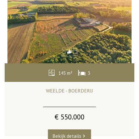
145 m²
3
WEELDE - BOERDERIJ
€ 550.000
Bekijk details