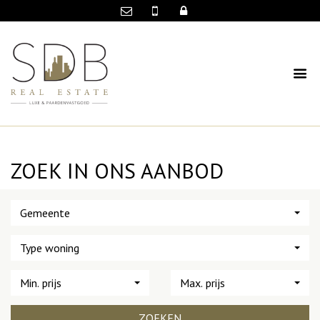
ZOEK IN ONS AANBOD
Gemeente
Type woning
Min. prijs
Max. prijs
ZOEKEN