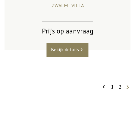
ZWALM - VILLA
Prijs op aanvraag
Bekijk details
1
2
3