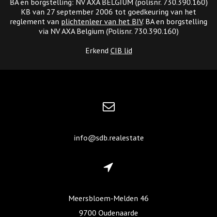
BA en borgstelling: NV AXA BELGIUM (polisnr. 730.390.160)
KB van 27 september 2006 tot goedkeuring van het
reglement van
plichtenleer van het BIV
. BA en borgstelling
via NV AXA Belgium (Polisnr. 730.390.160)
Erkend
CIB lid
info@sdb.realestate
Meersbloem-Melden 46
9700 Oudenaarde