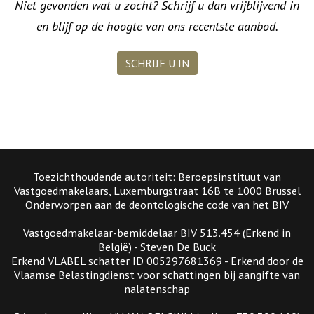
Niet gevonden wat u zocht? Schrijf u dan vrijblijvend in
en blijf op de hoogte van ons recentste aanbod.
SCHRIJF U IN
Toezichthoudende autoriteit: Beroepsinstituut van
Vastgoedmakelaars, Luxemburgstraat 16B te 1000 Brussel
Onderworpen aan de deontologische code van het
BIV
Vastgoedmakelaar-bemiddelaar BIV 513.454 (Erkend in
België) - Steven De Buck
Erkend VLABEL schatter ID 005297681369 - Erkend door de
Vlaamse Belastingdienst voor schattingen bij aangifte van
nalatenschap