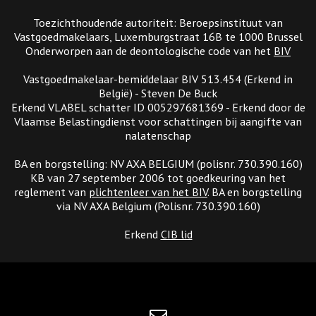
Toezichthoudende autoriteit: Beroepsinstituut van
Vastgoedmakelaars, Luxemburgstraat 16B te 1000 Brussel
Onderworpen aan de deontologische code van het
BIV
Vastgoedmakelaar-bemiddelaar BIV 513.454 (Erkend in
België) - Steven De Buck
Erkend VLABEL schatter ID 005297681369 - Erkend door de
Vlaamse Belastingdienst voor schattingen bij aangifte van
nalatenschap
BA en borgstelling: NV AXA BELGIUM (polisnr. 730.390.160)
KB van 27 september 2006 tot goedkeuring van het
reglement van
plichtenleer van het BIV
. BA en borgstelling
via NV AXA Belgium (Polisnr. 730.390.160)
Erkend
CIB lid