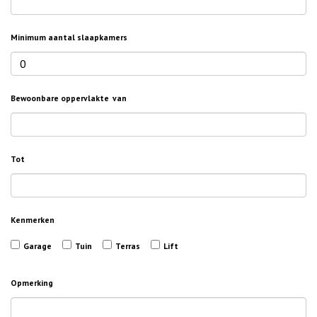
Minimum aantal slaapkamers
Bewoonbare oppervlakte
van
Tot
Kenmerken
Garage
Tuin
Terras
Lift
Opmerking