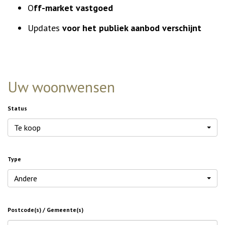
O
ff-market vastgoed
Updates
voor het publiek aanbod verschijnt
Uw woonwensen
Status
Te koop
Type
Andere
Postcode(s) / Gemeente(s)