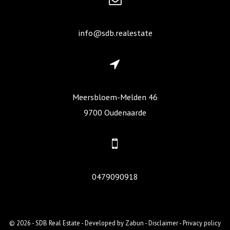
info@sdb.realestate
Meersbloem-Melden 46
9700 Oudenaarde
0479090918
© 2026 - SDB Real Estate -
Developed by Zabun
-
Disclaimer
-
Privacy policy